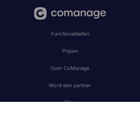
Functionaliteiten
Prijzen
Over CoManage
Word een partner
Blog
Contacteer ons
API