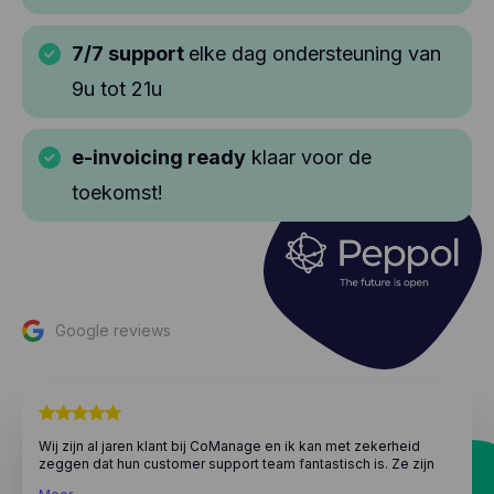
7/7 support
elke dag ondersteuning van
9u tot 21u
e-invoicing ready
klaar voor de
toekomst!
Google reviews
Wij zijn al jaren klant bij CoManage en ik kan met zekerheid
zeggen dat hun customer support team fantastisch is. Ze zijn
zeer professioneel en reageren snel op vragen. Ik waardeer