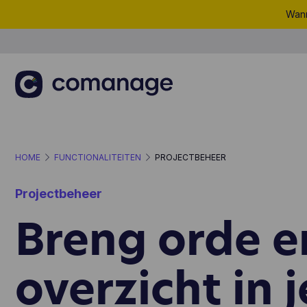
Wann
HOME
FUNCTIONALITEITEN
PROJECTBEHEER
Projectbeheer
Breng orde e
overzicht in j