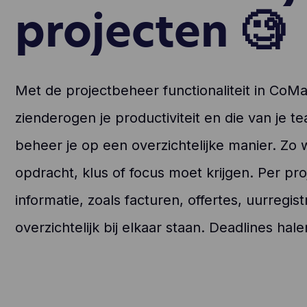
projecten 🧐
Met de projectbeheer functionaliteit in CoM
zienderogen je productiviteit en die van je te
beheer je op een overzichtelijke manier. Zo
opdracht, klus of focus moet krijgen. Per proj
informatie, zoals facturen, offertes, uurregist
overzichtelijk bij elkaar staan. Deadlines ha