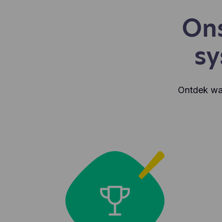
On
sy
Ontdek wa