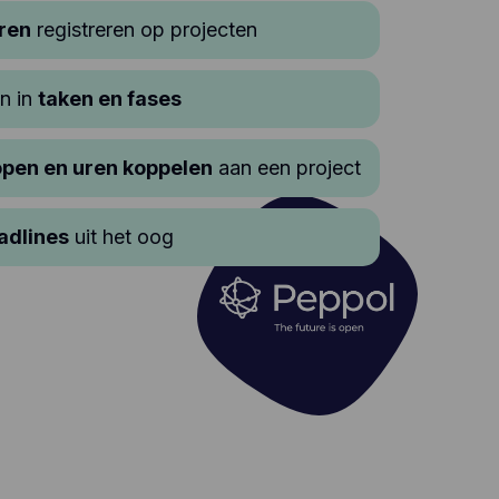
uren
registreren op projecten
n in
taken en fases
open en uren koppelen
aan een project
adlines
uit het oog