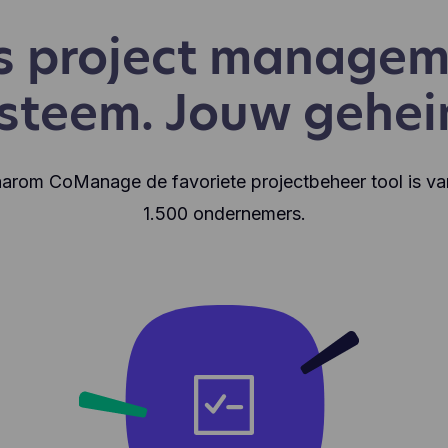
s project managem
steem. Jouw gehe
arom CoManage de favoriete projectbeheer tool is va
1.500 ondernemers.