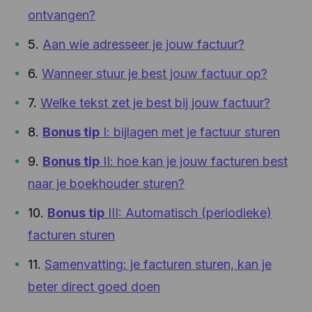
ontvangen?
5.
Aan wie adresseer je jouw factuur?
6.
Wanneer stuur je best jouw factuur op?
7.
Welke tekst zet je best bij jouw factuur?
8.
Bonus tip
I: bijlagen met je factuur sturen
9.
Bonus tip
II: hoe kan je jouw facturen best
naar je boekhouder sturen?
10.
Bonus tip
III: Automatisch (periodieke)
facturen sturen
11.
Samenvatting: je facturen sturen, kan je
beter direct goed doen