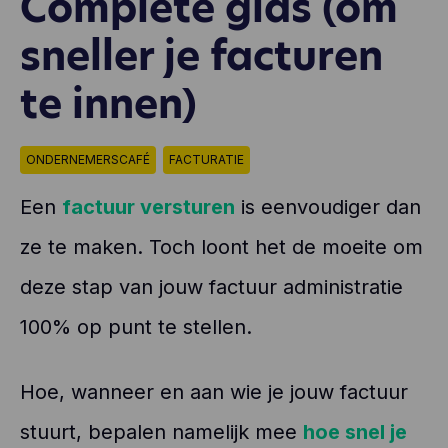
Complete gids (om
sneller je facturen
te innen)
ONDERNEMERSCAFÉ
FACTURATIE
Een
factuur versturen
is eenvoudiger dan
ze te maken. Toch loont het de moeite om
deze stap van jouw factuur administratie
100% op punt te stellen.
Hoe, wanneer en aan wie je jouw factuur
stuurt, bepalen namelijk mee
hoe snel je