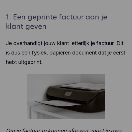
1. Een geprinte factuur aan je
klant geven
Je overhandigt jouw klant letterlijk je factuur. Dit
is dus een fysiek, papieren document dat je eerst
hebt uitgeprint.
Om je factuur te kunnen afgeven, moet je over