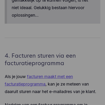
gemakkelijk op te kunnen volgen, is het
niet ideaal. Gelukkig bestaan hiervoor
oplossingen...
4. Facturen sturen via een
facturatieprogramma
Als je jouw
facturen maakt met een
facturatieprogramma
, kan je ze meteen van
daaruit sturen naar het e-mailadres van je klant.
Nadelen van een factuur programma om je