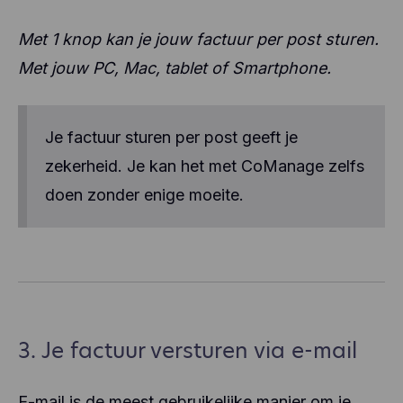
Met 1 knop kan je jouw factuur per post sturen.
Met jouw PC, Mac, tablet of Smartphone.
Je factuur sturen per post geeft je
zekerheid. Je kan het met CoManage zelfs
doen zonder enige moeite.
3. Je factuur versturen via e-mail
E-mail is de meest gebruikelijke manier om je