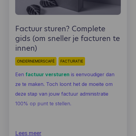
individuele gebruikers te identificeren of te
koppelen aan verdere gegevens over een
individuele gebruiker.
Factuur sturen? Complete
gids (om sneller je facturen te
innen)
ONDERNEMERSCAFÉ
FACTURATIE
Een
factuur versturen
is eenvoudiger dan
ze te maken. Toch loont het de moeite om
deze stap van jouw factuur administratie
100% op punt te stellen.
Lees meer