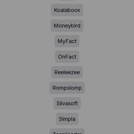
Koalaboox
Moneybird
MyFact
OnFact
Reeleezee
Rompslomp
Silvasoft
Simpla