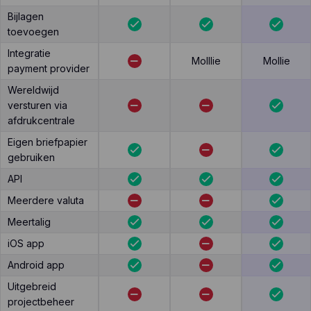
Bijlagen
toevoegen
Integratie
Molllie
Mollie
payment provider
Wereldwijd
versturen via
afdrukcentrale
Eigen briefpapier
gebruiken
API
Meerdere valuta
Meertalig
iOS app
Android app
Uitgebreid
projectbeheer