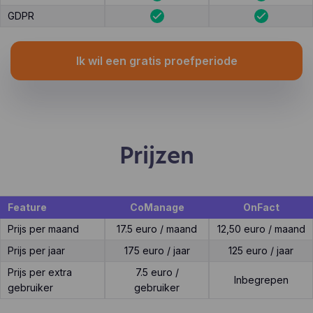
GDPR
Ik wil een gratis proefperiode
Prijzen
Feature
CoManage
OnFact
Prijs per maand
17.5 euro / maand
12,50 euro / maand
Prijs per jaar
175 euro / jaar
125 euro / jaar
Prijs per extra
7.5 euro /
Inbegrepen
gebruiker
gebruiker