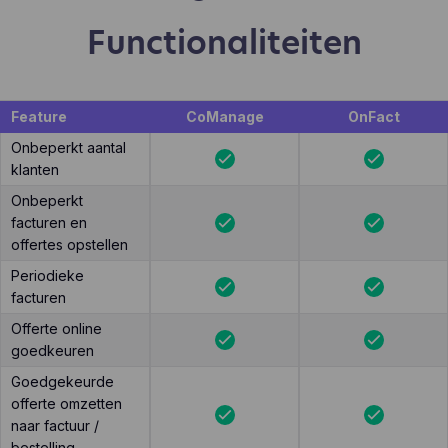
Functionaliteiten
Feature
CoManage
OnFact
Onbeperkt aantal
klanten
Onbeperkt
facturen en
offertes opstellen
Periodieke
facturen
Offerte online
goedkeuren
Goedgekeurde
offerte omzetten
naar factuur /
bestelling