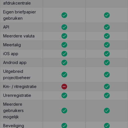
afdrukcentrale
Eigen briefpapier
gebruiken
API
Meerdere valuta
Meertalig
iOS app
Android app
Uitgebreid
projectbeheer
Km- / ritregistratie
Urenregistratie
Meerdere
gebruikers
mogelijk
Beveiliging