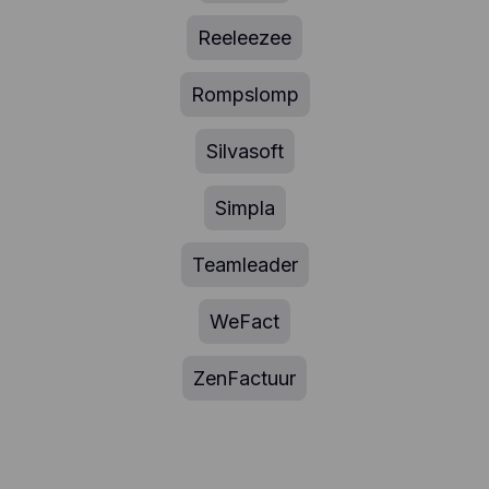
Reeleezee
Rompslomp
Silvasoft
Simpla
Teamleader
WeFact
ZenFactuur