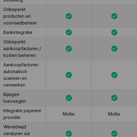
Onbeperkt
producten en
voorraadbeheer
Bankintegratie
Onbeperkt
aankoopfacturen /
kosten beheren
Aankoopfacturen
automatisch
scannen en
verwerken
Bijlagen
toevoegen
Integratie payment
Mollie
Mollie
provider
Wereldwijd
versturen via