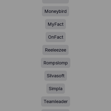
Moneybird
MyFact
OnFact
Reeleezee
Rompslomp
Silvasoft
Simpla
Teamleader