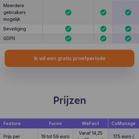
Meerdere
gebruikers
mogelijk
Beveiliging
GDPR
Ik wil een gratis proefperiode
Prijzen
Feature
Furoo
WeFact
CoManage
Vanaf 14,25
Prijs per
19 tot 59 euro
17.5 euro /