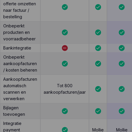
offerte omzetten
naar factuur /
bestelling
Onbeperkt
producten en
voorraadbeheer
Bankintegratie
Onbeperkt
aankoopfacturen
/ kosten beheren
Aankoopfacturen
automatisch
Tot 800
scannen en
aankoopfacturen/jaar
verwerken
Bijlagen
toevoegen
Integratie
payment
Mollie
Mollie