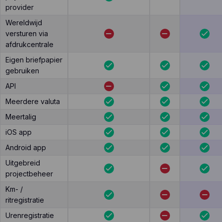
provider
Wereldwijd
versturen via
afdrukcentrale
Eigen briefpapier
gebruiken
API
Meerdere valuta
Meertalig
iOS app
Android app
Uitgebreid
projectbeheer
Km- /
ritregistratie
Urenregistratie