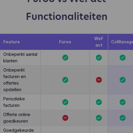
Functionaliteiten
WeF
Feature
Furoo
CoManag
act
Onbeperkt aantal
klanten
Onbeperkt
facturen en
offertes
opstellen
Periodieke
facturen
Offerte online
goedkeuren
Goedgekeurde