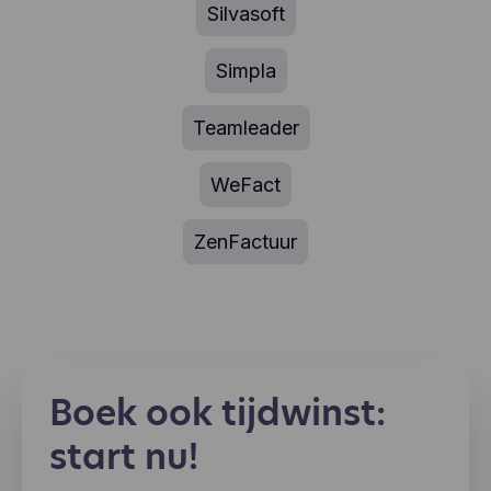
Silvasoft
Simpla
Teamleader
WeFact
ZenFactuur
Boek ook tijdwinst:
start nu!