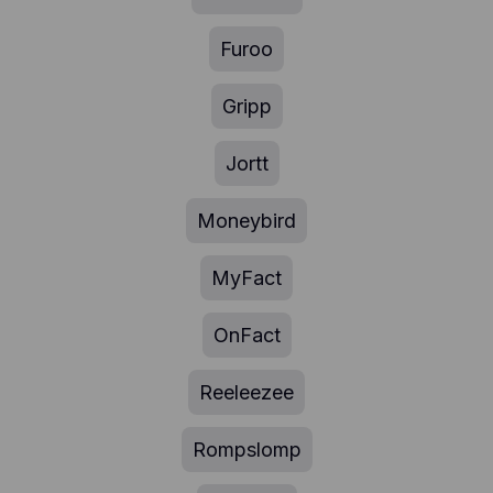
Furoo
Gripp
Jortt
Moneybird
MyFact
OnFact
Reeleezee
Rompslomp