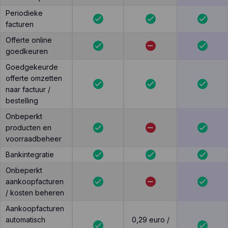
Periodieke
facturen
Offerte online
goedkeuren
Goedgekeurde
offerte omzetten
naar factuur /
bestelling
Onbeperkt
producten en
voorraadbeheer
Bankintegratie
Onbeperkt
aankoopfacturen
/ kosten beheren
Aankoopfacturen
automatisch
0,29 euro /