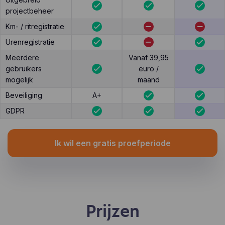
projectbeheer
Km- / ritregistratie
Urenregistratie
Meerdere
Vanaf 39,95
gebruikers
euro /
mogelijk
maand
Beveiliging
A+
GDPR
Ik wil een gratis proefperiode
Prijzen