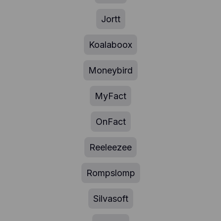
Jortt
Koalaboox
Moneybird
MyFact
OnFact
Reeleezee
Rompslomp
Silvasoft