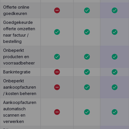
Offerte online
goedkeuren
Goedgekeurde
offerte omzetten
naar factuur /
bestelling
Onbeperkt
producten en
voorraadbeheer
Bankintegratie
Onbeperkt
aankoopfacturen
/ kosten beheren
Aankoopfacturen
automatisch
scannen en
verwerken