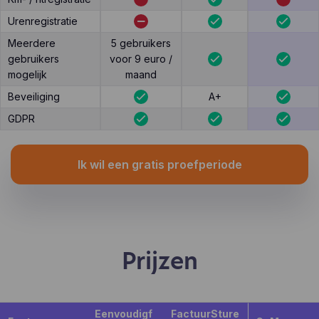
Urenregistratie
Meerdere
5 gebruikers
gebruikers
voor 9 euro /
mogelijk
maand
Beveiliging
A+
GDPR
Ik wil een gratis proefperiode
Prijzen
Eenvoudigf
FactuurSture