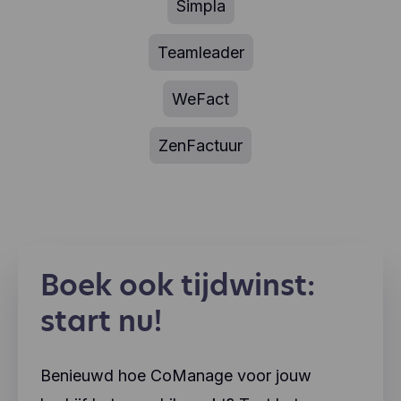
Simpla
Teamleader
WeFact
ZenFactuur
Boek ook tijdwinst:
start nu!
Benieuwd hoe CoManage voor jouw