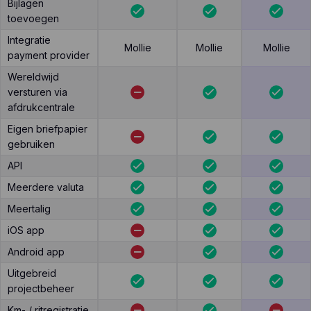
Bijlagen
toevoegen
Integratie
Mollie
Mollie
Mollie
payment provider
Wereldwijd
versturen via
afdrukcentrale
Eigen briefpapier
gebruiken
API
Meerdere valuta
Meertalig
iOS app
Android app
Uitgebreid
projectbeheer
Km- / ritregistratie