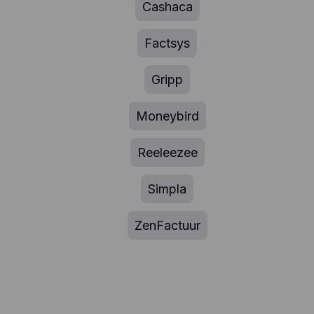
Cashaca
Factsys
Gripp
Moneybird
Reeleezee
Simpla
ZenFactuur