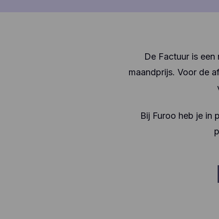
De Factuur is een r
maandprijs. Voor de af
Bij Furoo heb je in 
p