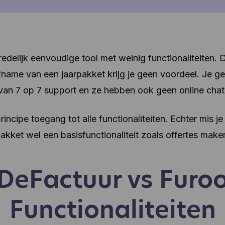
edelijk eenvoudige tool met weinig functionaliteiten. Di
name van een jaarpakket krijg je geen voordeel. Je gen
van 7 op 7 support en ze hebben ook geen online chat
principe toegang tot alle functionaliteiten. Echter mis 
akket wel een basisfunctionaliteit zoals offertes make
DeFactuur vs Furo
Functionaliteiten