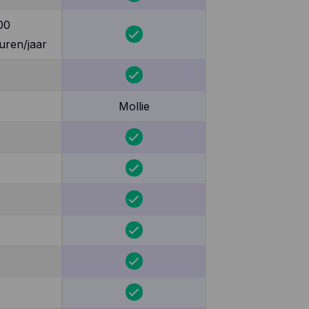
00
uren/jaar
Mollie