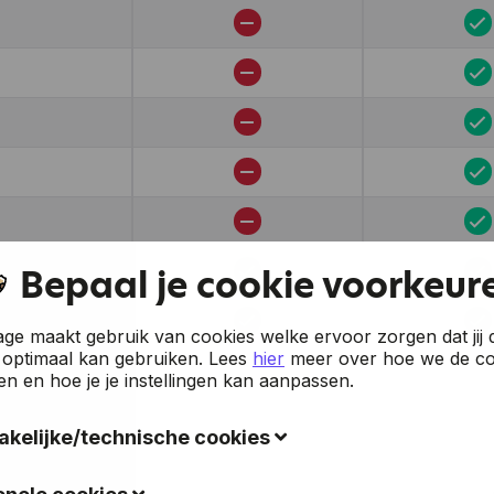
Bepaal je cookie voorkeur
e maakt gebruik van cookies welke ervoor zorgen dat jij 
 optimaal kan gebruiken.
Lees
hier
meer over hoe we de co
en en hoe je je instellingen kan aanpassen.
kelijke/technische cookies
okies verzamelen gegevens om de gebruiksvriendelijkheid