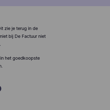
t zie je terug in de
iet bij De Factuur niet
.
je in het goedkoopste
n.
o