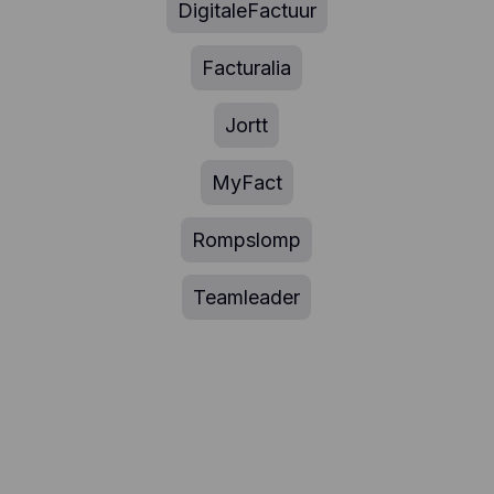
DigitaleFactuur
Facturalia
Jortt
MyFact
Rompslomp
Teamleader