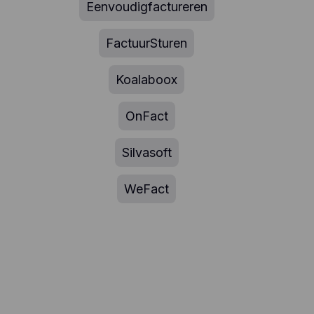
Eenvoudigfactureren
FactuurSturen
Koalaboox
OnFact
Silvasoft
WeFact