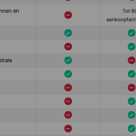
nnen en
Tot 8
aankoopfact
trale