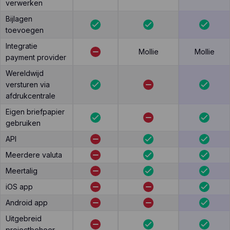
verwerken
Bijlagen
toevoegen
Integratie
Mollie
Mollie
payment provider
Wereldwijd
versturen via
afdrukcentrale
Eigen briefpapier
gebruiken
API
Meerdere valuta
Meertalig
iOS app
Android app
Uitgebreid
projectbeheer