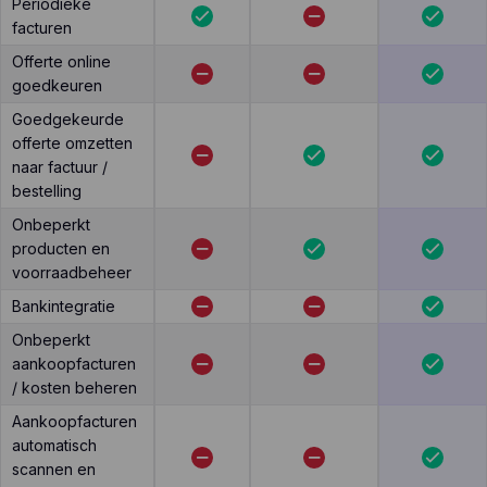
Periodieke
facturen
Offerte online
goedkeuren
Goedgekeurde
offerte omzetten
naar factuur /
bestelling
Onbeperkt
producten en
voorraadbeheer
Bankintegratie
Onbeperkt
aankoopfacturen
/ kosten beheren
Aankoopfacturen
automatisch
scannen en