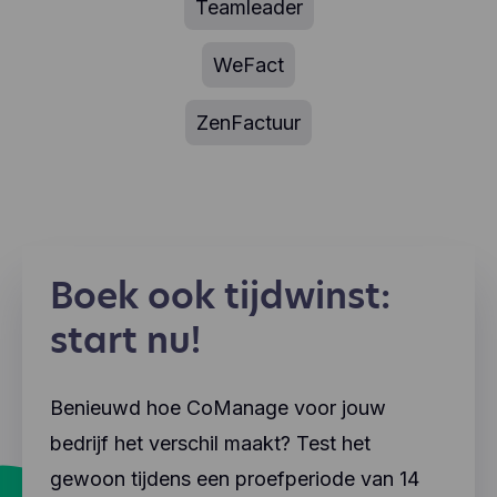
Teamleader
WeFact
ZenFactuur
Boek ook tijdwinst:
start nu!
Benieuwd hoe CoManage voor jouw
bedrijf het verschil maakt? Test het
gewoon tijdens een proefperiode van 14