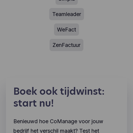
Teamleader
WeFact
ZenFactuur
Boek ook tijdwinst:
start nu!
Benieuwd hoe CoManage voor jouw
bedrijf het verschil maakt? Test het