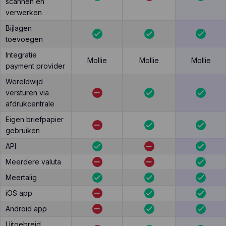
scannen en
verwerken
Bijlagen
toevoegen
Integratie
Mollie
Mollie
Mollie
payment provider
Wereldwijd
versturen via
afdrukcentrale
Eigen briefpapier
gebruiken
API
Meerdere valuta
Meertalig
iOS app
Android app
Uitgebreid