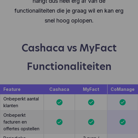
hangt dus heel erg af van de
functionaliteiten die je graag wil en kan erg
snel hoog oplopen.
Cashaca vs MyFact
Functionaliteiten
Feature
Cashaca
MyFact
CoManage
Onbeperkt aantal
klanten
Onbeperkt
facturen en
offertes opstellen