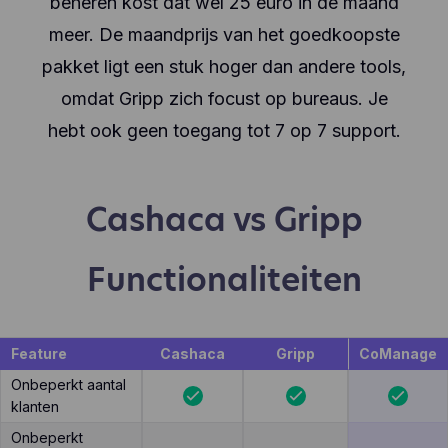
beheren kost dat wel 25 euro in de maand
meer. De maandprijs van het goedkoopste
pakket ligt een stuk hoger dan andere tools,
omdat Gripp zich focust op bureaus. Je
hebt ook geen toegang tot 7 op 7 support.
Cashaca vs Gripp
Functionaliteiten
Feature
Cashaca
Gripp
CoManage
Onbeperkt aantal
klanten
Onbeperkt