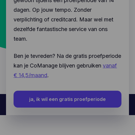
gewoon tijdens een proefperiode van 14
dagen. Op jouw tempo. Zonder
verplichting of creditcard. Maar wel met
dezelfde fantastische service van ons
team.
Ben je tevreden? Na de gratis proefperiode
kan je CoManage blijven gebruiken
vanaf
€ 14,5/maand
.
ja, ik wil een gratis proefperiode