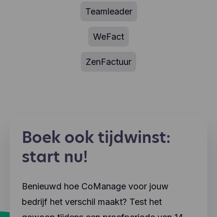
Teamleader
WeFact
ZenFactuur
Boek ook tijdwinst:
start nu!
Benieuwd hoe CoManage voor jouw
bedrijf het verschil maakt? Test het