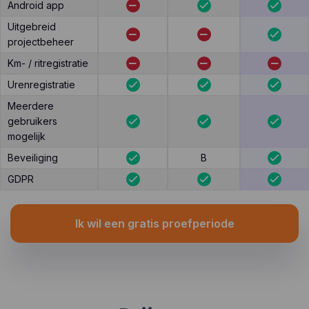
Android app
Uitgebreid
projectbeheer
Km- / ritregistratie
Urenregistratie
Meerdere
gebruikers
mogelijk
Beveiliging
B
GDPR
Ik wil een gratis proefperiode