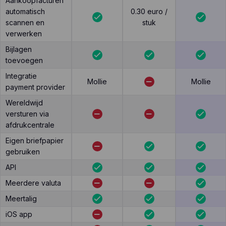
Aankoopfacturen
automatisch
0.30 euro /
scannen en
stuk
verwerken
Bijlagen
toevoegen
Integratie
Mollie
Mollie
payment provider
Wereldwijd
versturen via
afdrukcentrale
Eigen briefpapier
gebruiken
API
Meerdere valuta
Meertalig
iOS app