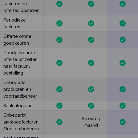
facturen en
offertes opstellen
Periodieke
facturen
Offerte online
goedkeuren
Goedgekeurde
offerte omzetten
naar factuur /
bestelling
Onbeperkt
producten en
voorraadbeheer
Bankintegratie
Onbeperkt
25 euro /
aankoopfacturen
maand
/ kosten beheren