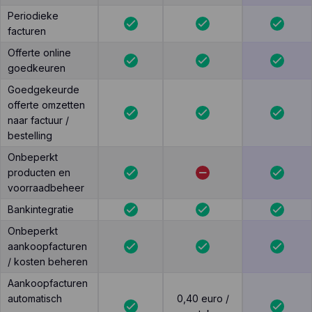
Periodieke
facturen
Offerte online
goedkeuren
Goedgekeurde
offerte omzetten
naar factuur /
bestelling
Onbeperkt
producten en
voorraadbeheer
Bankintegratie
Onbeperkt
aankoopfacturen
/ kosten beheren
Aankoopfacturen
automatisch
0,40 euro /