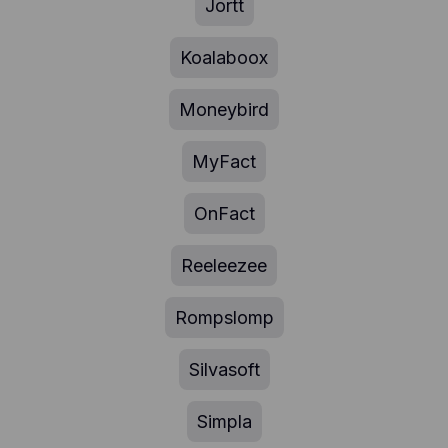
Jortt
Koalaboox
Moneybird
MyFact
OnFact
Reeleezee
Rompslomp
Silvasoft
Simpla