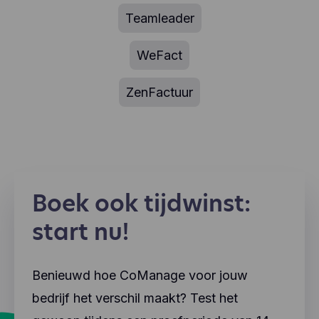
Teamleader
WeFact
ZenFactuur
Boek ook tijdwinst:
start nu!
Benieuwd hoe CoManage voor jouw
bedrijf het verschil maakt? Test het