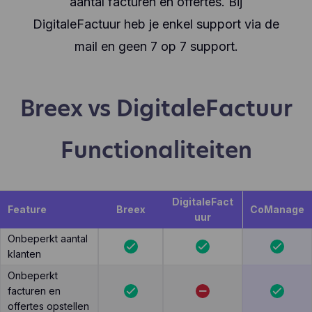
aantal facturen en offertes. Bij
DigitaleFactuur heb je enkel support via de
mail en geen 7 op 7 support.
Breex vs DigitaleFactuur
Functionaliteiten
DigitaleFact
Feature
Breex
CoManage
uur
Onbeperkt aantal
klanten
Onbeperkt
facturen en
offertes opstellen