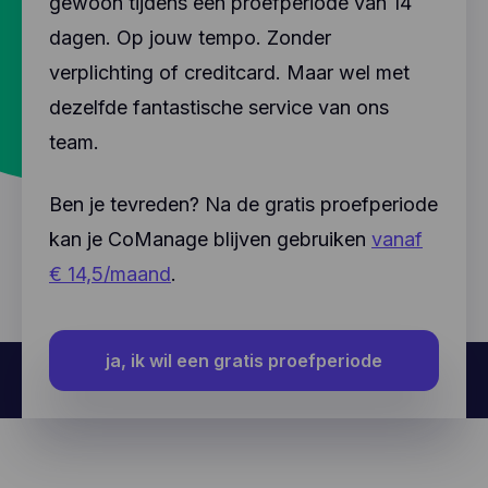
gewoon tijdens een proefperiode van 14
dagen. Op jouw tempo. Zonder
verplichting of creditcard. Maar wel met
dezelfde fantastische service van ons
team.
Ben je tevreden? Na de gratis proefperiode
kan je CoManage blijven gebruiken
vanaf
€ 14,5/maand
.
ja, ik wil een gratis proefperiode