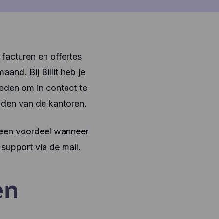
t facturen en offertes
and. Bij Billit heb je
heden om in contact te
ijden van de kantoren.
 geen voordeel wanneer
support via de mail.
en