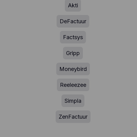
Akti
DeFactuur
Factsys
Gripp
Moneybird
Reeleezee
Simpla
ZenFactuur