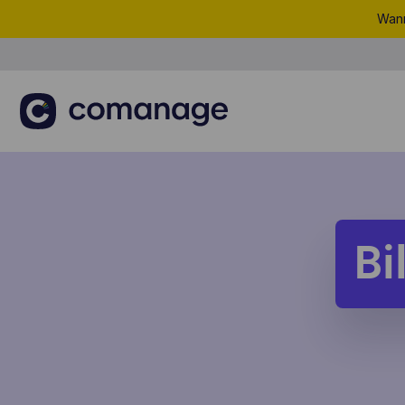
Wann
Bil