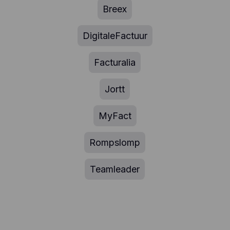
Breex
DigitaleFactuur
Facturalia
Jortt
MyFact
Rompslomp
Teamleader