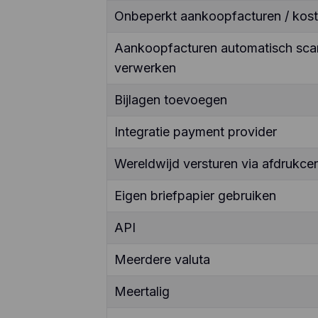
Onbeperkt aankoopfacturen / kos
Aankoopfacturen automatisch sca
verwerken
Bijlagen toevoegen
Integratie payment provider
Wereldwijd versturen via afdrukcen
Eigen briefpapier gebruiken
API
Meerdere valuta
Meertalig