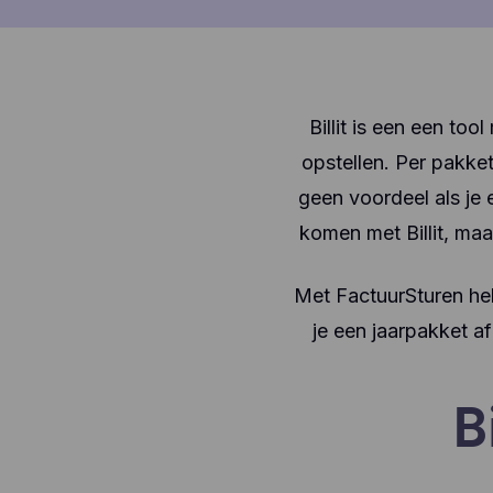
Billit is een een too
opstellen. Per pakket
geen voordeel als je 
komen met Billit, maa
Met FactuurSturen heb
je een jaarpakket a
B