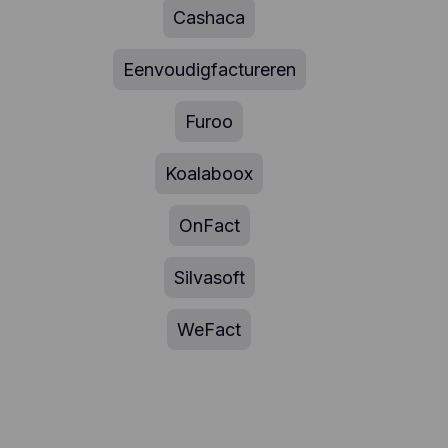
Cashaca
Eenvoudigfactureren
Furoo
Koalaboox
OnFact
Silvasoft
WeFact