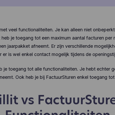
l met veel functionaliteiten. Je kan alleen niet onbeperk
 heb je toegang tot een maximum aantal facturen per ma
een jaarpakket afneemt. Er zijn verschillende mogelijk
r er is wel enkel contact mogelijk tijdens de openingst
 je toegang tot alle functionaliteiten. Je hebt echter
fneemt. Ook heb je bij FactuurSturen enkel toegang tot 
illit vs FactuurStur