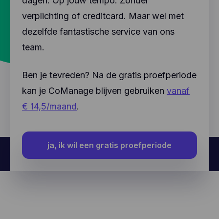
dagen. Op jouw tempo. Zonder
verplichting of creditcard. Maar wel met
dezelfde fantastische service van ons
team.
Ben je tevreden? Na de gratis proefperiode
kan je CoManage blijven gebruiken
vanaf
€ 14,5/maand
.
ja, ik wil een gratis proefperiode