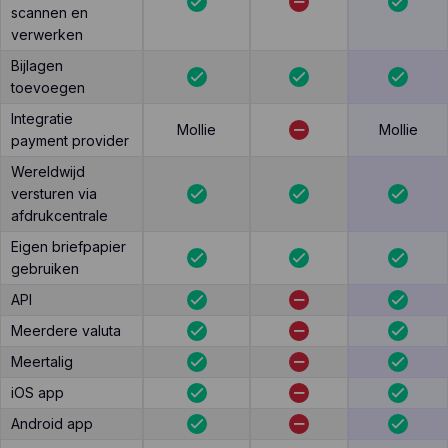
scannen en
verwerken
Bijlagen
toevoegen
Integratie
Mollie
Mollie
payment provider
Wereldwijd
versturen via
afdrukcentrale
Eigen briefpapier
gebruiken
API
Meerdere valuta
Meertalig
iOS app
Android app