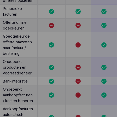
offertes opstellen
Periodieke
facturen
Offerte online
goedkeuren
Goedgekeurde
offerte omzetten
naar factuur /
bestelling
Onbeperkt
producten en
voorraadbeheer
Bankintegratie
Onbeperkt
aankoopfacturen
/ kosten beheren
Aankoopfacturen
automatisch