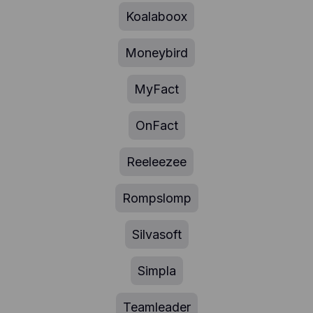
Koalaboox
Moneybird
MyFact
OnFact
Reeleezee
Rompslomp
Silvasoft
Simpla
Teamleader