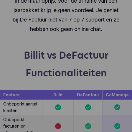
in de maandprijs. Voor de afname van een
jaarpakket krijg je geen voordeel. Je geniet
bij De Factuur niet van 7 op 7 support en ze
hebben ook geen online chat.
Billit vs DeFactuur
Functionaliteiten
Feature
Billit
DeFactuur
CoManage
Onbeperkt aantal
klanten
Onbeperkt
facturen en