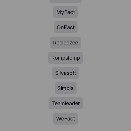
MyFact
OnFact
Reeleezee
Rompslomp
Silvasoft
Simpla
Teamleader
WeFact