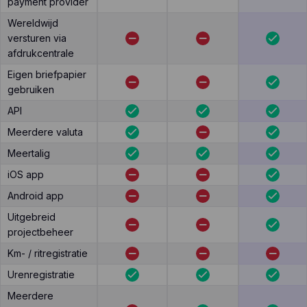
payment provider
Wereldwijd
versturen via
afdrukcentrale
Eigen briefpapier
gebruiken
API
Meerdere valuta
Meertalig
iOS app
Android app
Uitgebreid
projectbeheer
Km- / ritregistratie
Urenregistratie
Meerdere