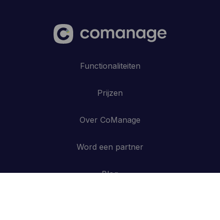
Functionaliteiten
Prijzen
Over CoManage
Word een partner
Blog
Contacteer ons