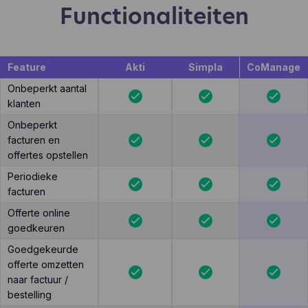
Functionaliteiten
Feature
Akti
Simpla
CoManage
Onbeperkt aantal
klanten
Onbeperkt
facturen en
offertes opstellen
Periodieke
facturen
Offerte online
goedkeuren
Goedgekeurde
offerte omzetten
naar factuur /
bestelling