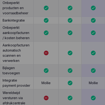
Onbeperkt
producten en
voorraadbeheer
Bankintegratie
Onbeperkt
aankoopfacturen
/ kosten beheren
Aankoopfacturen
automatisch
scannen en
verwerken
Bijlagen
toevoegen
Integratie
Mollie
Mollie
payment provider
Wereldwijd
versturen via
afdrukcentrale