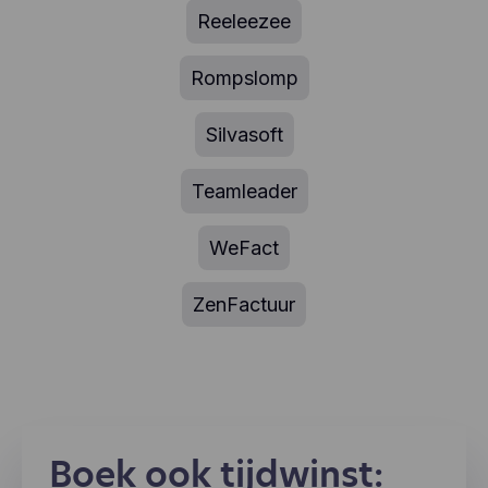
Reeleezee
Rompslomp
Silvasoft
Teamleader
WeFact
ZenFactuur
Boek ook tijdwinst: