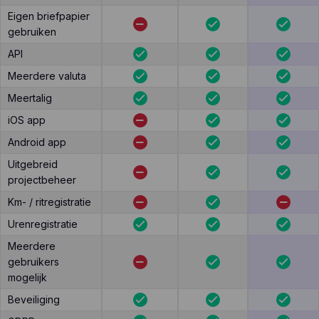
Eigen briefpapier
gebruiken
API
Meerdere valuta
Meertalig
iOS app
Android app
Uitgebreid
projectbeheer
Km- / ritregistratie
Urenregistratie
Meerdere
gebruikers
mogelijk
Beveiliging