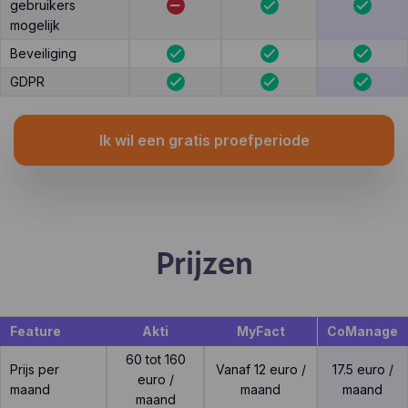
gebruikers
mogelijk
Beveiliging
GDPR
Ik wil een gratis proefperiode
Prijzen
Feature
Akti
MyFact
CoManage
60 tot 160
Prijs per
Vanaf 12 euro /
17.5 euro /
euro /
maand
maand
maand
maand