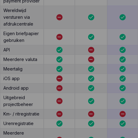
payment provider
Wereldwijd
versturen via
afdrukcentrale
Eigen briefpapier
gebruiken
API
Meerdere valuta
Meertalig
iOS app
Android app
Uitgebreid
projectbeheer
Km- / ritregistratie
Urenregistratie
Meerdere