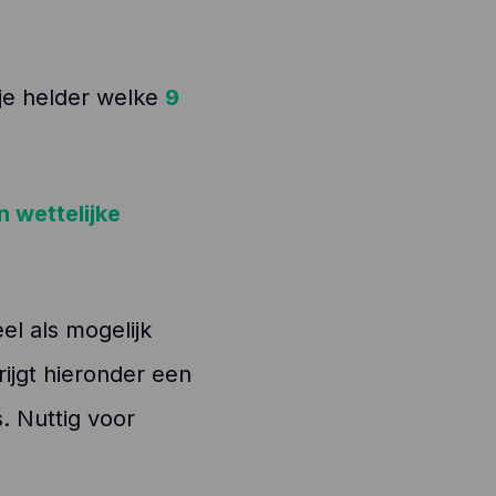
 je helder welke
9
 wettelijke
eel als mogelijk
ijgt hieronder een
. Nuttig voor