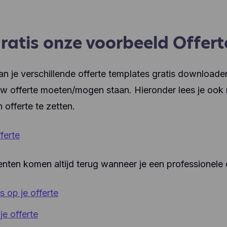
atis onze voorbeeld Offert
an je verschillende offerte templates gratis downloaden
w offerte moeten/mogen staan. Hieronder lees je ook
 offerte te zetten.
ferte
nten komen altijd terug wanneer je een professionele 
s op je offerte
je offerte