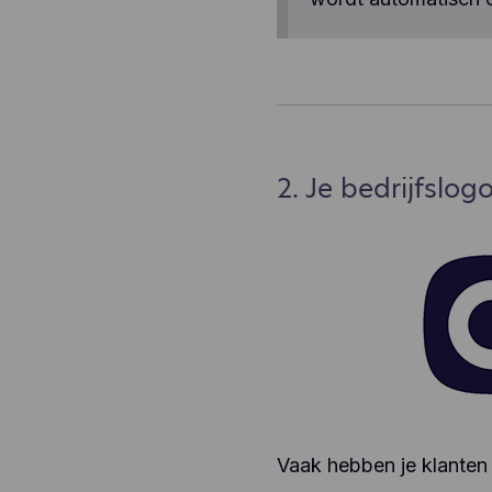
2. Je bedrijfslog
Vaak hebben je klanten j