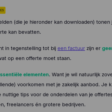
TES
elden (die je hieronder kan downloaden) tonen
rte kan bevatten.
t in tegenstelling tot bij
een factuur
zijn er
geen
at op een offerte moet staan.
ssentiële elementen
. Want je wil natuurlijk zov
lende) voorkomen met je zakelijk aanbod. Je kr
 nuttige tips voor de onderdelen van je offertes
en, freelancers én grotere bedrijven.