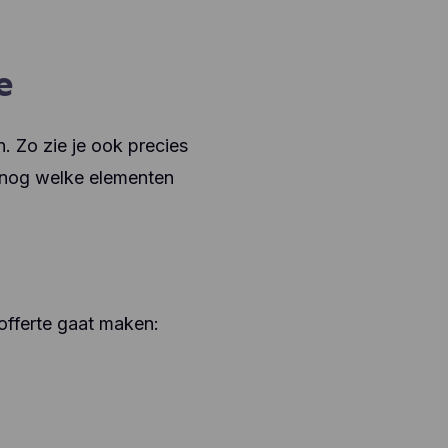
e
. Zo zie je ook precies
 nog welke elementen
offerte gaat maken: