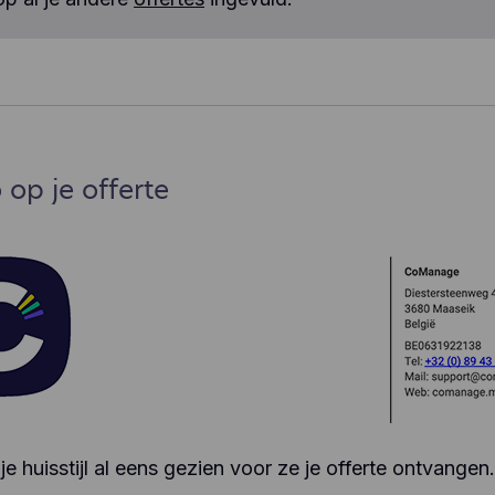
o op je offerte
e huisstijl al eens gezien voor ze je offerte ontvangen