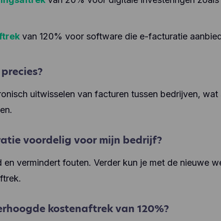
ftrek
van 120% voor software die e-facturatie aanbied
 precies?
tronisch uitwisselen van facturen tussen bedrijven, wat s
en.
tie voordelig voor mijn bedrijf?
 en vermindert fouten. Verder kun je met de nieuwe w
trek.
erhoogde kostenaftrek van 120%?