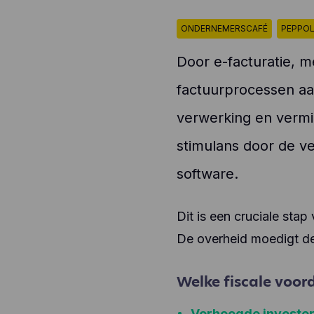
ONDERNEMERSCAFÉ
PEPPO
Door e-facturatie, 
factuurprocessen aanz
verwerking en vermi
stimulans door de ve
software.
Dit is een cruciale stap
De overheid moedigt de
Welke fiscale voord
Verhoogde invester