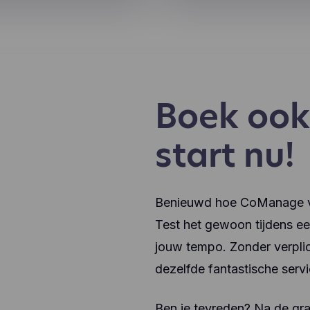
Boek ook 
start nu!
Benieuwd hoe CoManage voo
Test het gewoon tijdens e
jouw tempo. Zonder verplic
dezelfde fantastische serv
Ben je tevreden? Na de gr