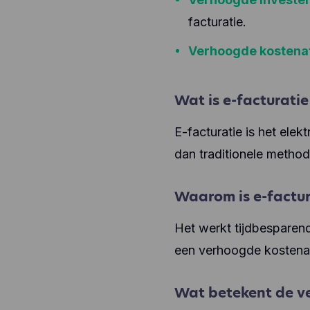
facturatie.
Verhoogde kostena
Wat is e-facturatie
E-facturatie is het elek
dan traditionele method
Waarom is e-factura
Het werkt tijdbesparend
een verhoogde kostenaf
Wat betekent de v