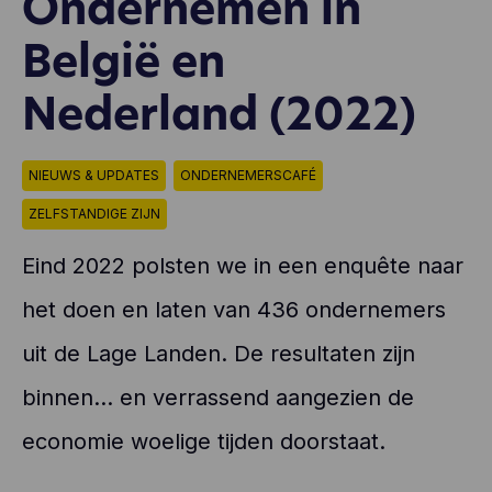
Ondernemen in
België en
Nederland (2022)
NIEUWS & UPDATES
ONDERNEMERSCAFÉ
ZELFSTANDIGE ZIJN
Eind 2022 polsten we in een enquête naar
het doen en laten van 436 ondernemers
uit de Lage Landen. De resultaten zijn
binnen… en verrassend aangezien de
economie woelige tijden doorstaat.