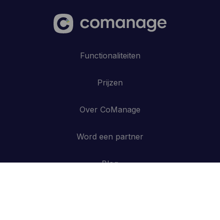
Functionaliteiten
Prijzen
Over CoManage
Word een partner
Blog
Contacteer ons
API