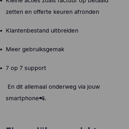
Kleine acties zoals factuur op betaald
zetten en offerte keuren afronden
Klantenbestand uitbreiden
Meer gebruiksgemak
7 op 7 support
En dit allemaal onderweg via jouw
smartphone
.
📲