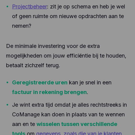
Projectbeheer
: zit je op schema en heb je wel
of geen ruimte om nieuwe opdrachten aan te
nemen?
De minimale investering voor de extra
mogelijkheden om jouw efficiëntie bij te houden,
betaalt zichzelf terug.
Geregistreerde uren
kan je snel in een
factuur in rekening brengen
.
Je wint extra tijd omdat je alles rechtstreeks in
CoManage kan doen in plaats van te wennen
aan en te
wisselen tussen verschillende
tools
om
gegevens, zoals die van je klanten
,