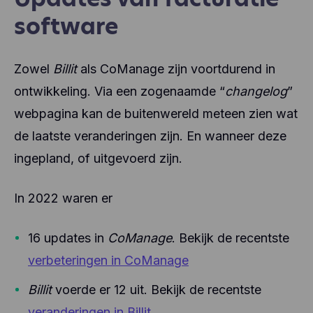
software
Zowel
Billit
als CoManage zijn voortdurend in
ontwikkeling. Via een zogenaamde “
changelog
”
webpagina kan de buitenwereld meteen zien wat
de laatste veranderingen zijn. En wanneer deze
ingepland, of uitgevoerd zijn.
In 2022 waren er
16 updates in
CoManage
. Bekijk de recentste
verbeteringen in CoManage
Billit
voerde er 12 uit. Bekijk de recentste
veranderingen in Billit
.