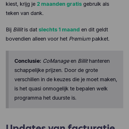
kiest, krijg je
2 maanden gratis
gebruik als
teken van dank.
Bij
Billit
is dat
slechts 1 maand
en dit geldt
bovendien alleen voor het
Premium
pakket.
Conclusie:
CoManage
en
Billit
hanteren
schappelijke prijzen. Door de grote
verschillen in de keuzes die je moet maken,
is het quasi onmogelijk te bepalen welk
programma het duurste is.
Updates van facturatie