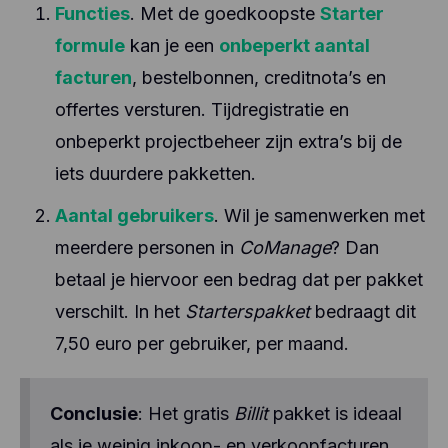
Functies
. Met de goedkoopste
Starter
formule
kan je een
onbeperkt aantal
facturen
, bestelbonnen, creditnota’s en
offertes versturen. Tijdregistratie en
onbeperkt projectbeheer zijn extra’s bij de
iets duurdere pakketten.
Aantal gebruikers
. Wil je samenwerken met
meerdere personen in
CoManage
? Dan
betaal je hiervoor een bedrag dat per pakket
verschilt. In het
Starterspakket
bedraagt dit
7,50 euro per gebruiker, per maand.
Conclusie
: Het gratis
Billit
pakket is ideaal
als je weinig inkoop- en verkoopfacturen