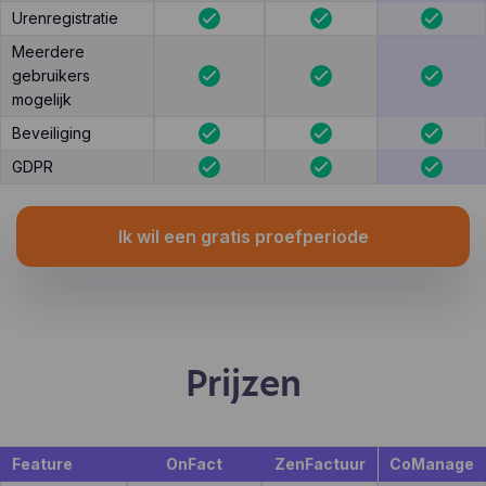
Urenregistratie
Meerdere
gebruikers
mogelijk
Beveiliging
GDPR
Ik wil een gratis proefperiode
Prijzen
Feature
OnFact
ZenFactuur
CoManage