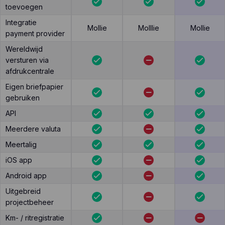
toevoegen
Integratie
Mollie
Molllie
Mollie
payment provider
Wereldwijd
versturen via
afdrukcentrale
Eigen briefpapier
gebruiken
API
Meerdere valuta
Meertalig
iOS app
Android app
Uitgebreid
projectbeheer
Km- / ritregistratie