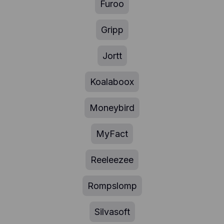
Furoo
Gripp
Jortt
Koalaboox
Moneybird
MyFact
Reeleezee
Rompslomp
Silvasoft