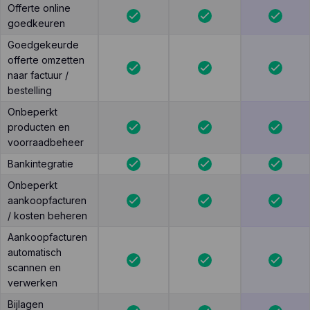
Offerte online
goedkeuren
Goedgekeurde
offerte omzetten
naar factuur /
bestelling
Onbeperkt
producten en
voorraadbeheer
Bankintegratie
Onbeperkt
aankoopfacturen
/ kosten beheren
Aankoopfacturen
automatisch
scannen en
verwerken
Bijlagen