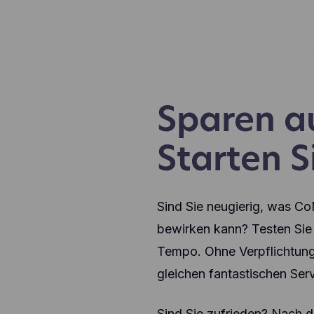
Sparen au
Starten Si
Sind Sie neugierig, was C
bewirken kann? Testen Sie 
Tempo. Ohne Verpflichtung
gleichen fantastischen Se
Sind Sie zufrieden? Nach 