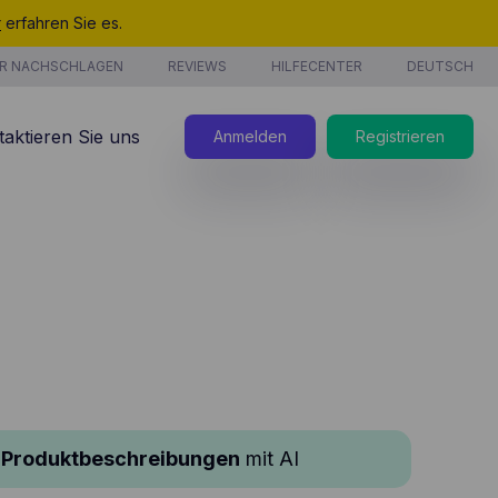
r
erfahren Sie es.
R NACHSCHLAGEN
REVIEWS
HILFECENTER
DEUTSCH
taktieren Sie uns
Anmelden
Registrieren
stungen
 Produktbeschreibungen
mit AI