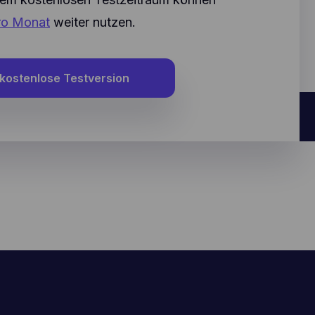
pro Monat
weiter nutzen.
 kostenlose Testversion