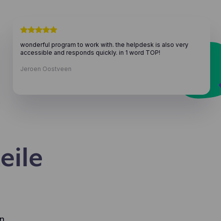
wonderful program to work with. the helpdesk is also very
accessible and responds quickly. in 1 word TOP!
Jeroen Oostveen
eile
n.