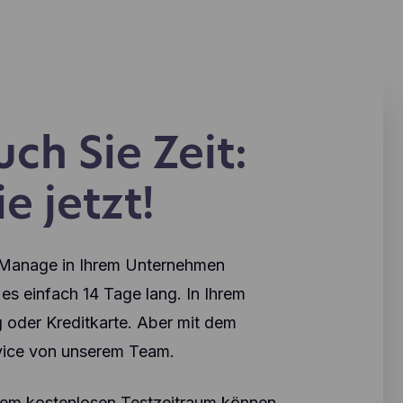
ch Sie Zeit:
e jetzt!
oManage in Ihrem Unternehmen
es einfach 14 Tage lang. In Ihrem
 oder Kreditkarte. Aber mit dem
rvice von unserem Team.
dem kostenlosen Testzeitraum können