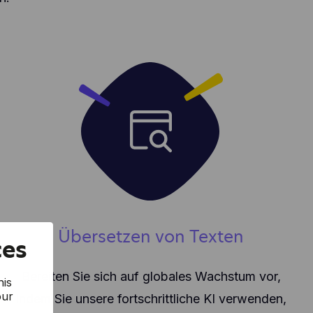
Übersetzen von Texten
ces
Bereiten Sie sich auf globales Wachstum vor,
his
our
indem Sie unsere fortschrittliche KI verwenden,