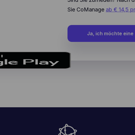
Sie CoManage
ab € 14,5 
Ja, ich möchte eine