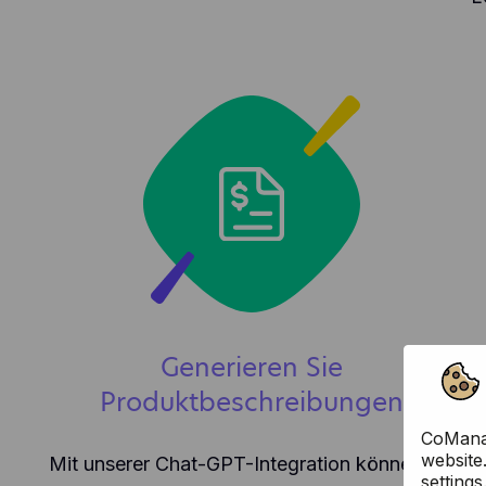
Generieren Sie
Produktbeschreibungen
CoManag
website
Mit unserer Chat-GPT-Integration können Sie
settings