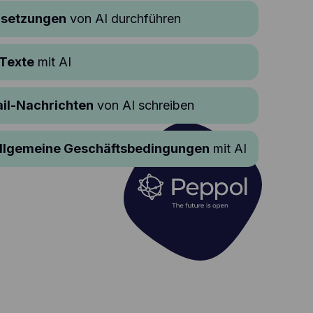
rsetzungen
von AI durchführen
 Texte
mit AI
ail-Nachrichten
von AI schreiben
Allgemeine Geschäftsbedingungen
mit AI