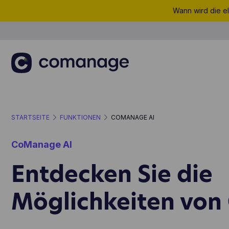
Wann wird die el
STARTSEITE
FUNKTIONEN
COMANAGE AI
CoManage AI
Entdecken Sie die
Möglichkeiten von