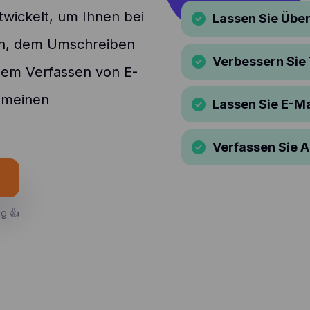
wickelt, um Ihnen bei
Lassen Sie Übe
en, dem Umschreiben
Verbessern Sie
dem Verfassen von E-
emeinen
Lassen Sie E-M
Verfassen Sie 
ng 👍