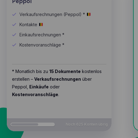
Peppol
Verkaufsrechnungen (Peppol) *
Kontakte
Einkaufsrechnungen *
Kostenvoranschläge *
* Monatlich bis zu
15 Dokumente
kostenlos
erstellen –
Verkaufsrechnungen
über
Peppol,
Einkäufe
oder
Kostenvoranschläge
.
Noch
625
Konten übrig