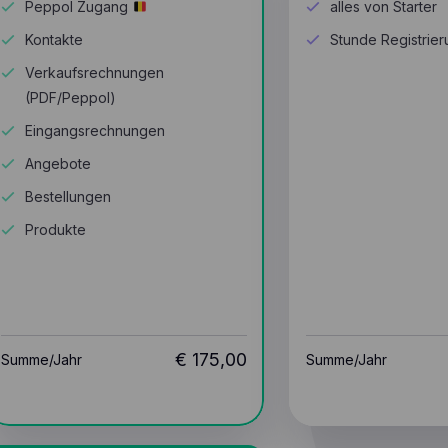
Peppol Zugang
alles von Starter
Kontakte
Stunde Registrie
Verkaufsrechnungen
(PDF/Peppol)
Eingangsrechnungen
Angebote
Bestellungen
Produkte
€
175,00
Summe/
Jahr
Summe/
Jahr