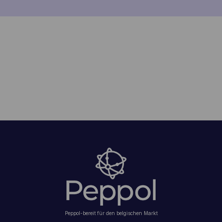
Peppol-bereit für den belgischen Markt