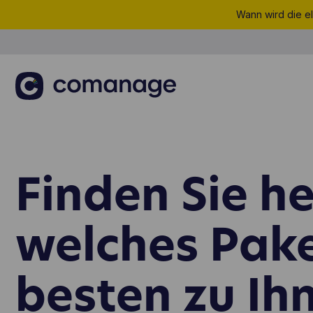
Wann wird die el
Finden Sie he
welches Pak
besten zu Ih