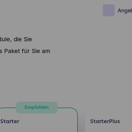
Ange
ule, die Sie
 Paket für Sie am
Empfohlen
Starter
StarterPlus