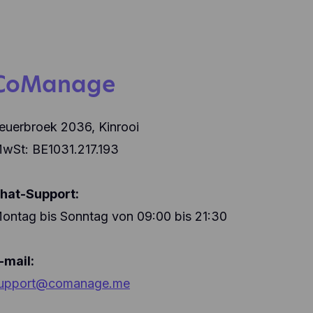
CoManage
euerbroek 2036, Kinrooi
wSt: BE1031.217.193
hat-Support:
ontag bis Sonntag von 09:00 bis 21:30
-mail:
upport@comanage.me