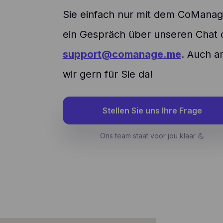
Sie einfach nur mit dem CoMana
ein Gespräch über unseren Chat o
support@comanage.me
. Auch a
wir gern für Sie da!
Stellen Sie uns Ihre Frage
Ons team staat voor jou klaar 💪