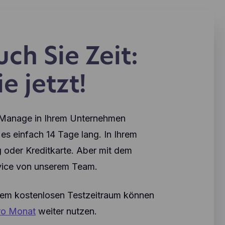
ch Sie Zeit:
e jetzt!
oManage in Ihrem Unternehmen
es einfach 14 Tage lang. In Ihrem
 oder Kreditkarte. Aber mit dem
rvice von unserem Team.
dem kostenlosen Testzeitraum können
pro Monat
weiter nutzen.