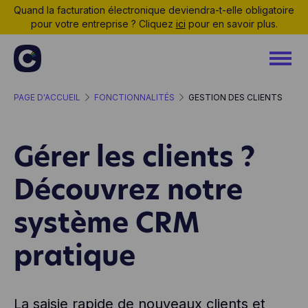
Quand la facturation électronique deviendra-t-elle obligatoire
pour votre entreprise ? Cliquez
ici
pour en savoir plus.
PAGE D'ACCUEIL
FONCTIONNALITÉS
GESTION DES CLIENTS
Gérer les clients ?
Découvrez notre
système CRM
pratique
La saisie rapide de nouveaux clients et