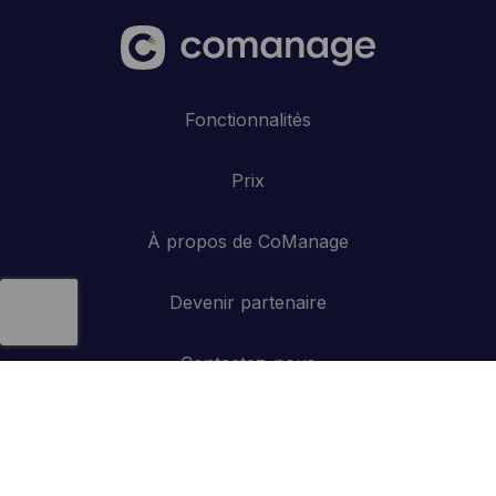
Fonctionnalités
Prix
À propos de CoManage
Devenir partenaire
Contactez-nous
API
Se connecter